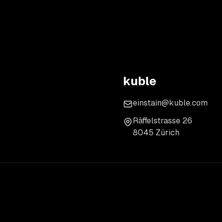
kuble
einstain@kuble.com
Räffelstrasse 26
8045 Zürich