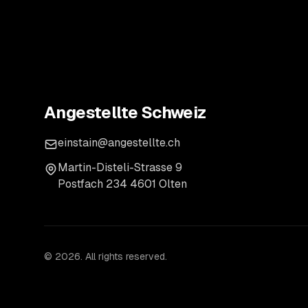
Angestellte Schweiz
einstain@angestellte.ch
Martin-Disteli-Strasse 9
Postfach 234 4601 Olten
©
2026
. All rights reserved.