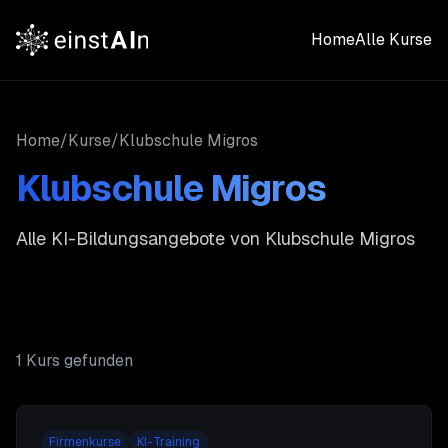
Home
Alle Kurse
Home
/
Kurse
/
Klubschule Migros
Klubschule Migros
Alle KI-Bildungsangebote von
Klubschule Migros
1
Kurs
gefunden
Firmenkurse
KI-Training