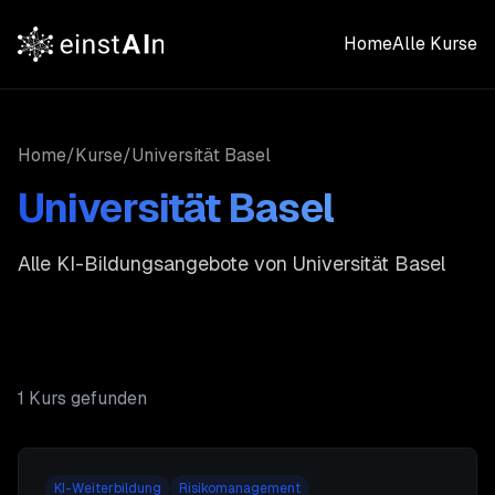
Home
Alle Kurse
Home
/
Kurse
/
Universität Basel
Universität Basel
Alle KI-Bildungsangebote von
Universität Basel
1
Kurs
gefunden
KI-Weiterbildung
Risikomanagement