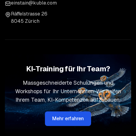
einstain@kuble.com
Räffelstrasse 26
8045 Zürich
KI-Training für Ihr Team?
Massgeschneiderte Schulungen und
Workshops für Ihr Unternehmen. Wir helfen
Ihrem Team, KI-Kompetenzen aufzubauen.
Mehr erfahren