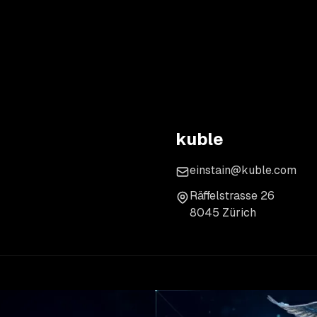
kuble
einstain@kuble.com
Räffelstrasse 26
8045 Zürich