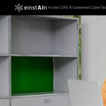
/
Kurse
/
CAS AI powered CyberTe