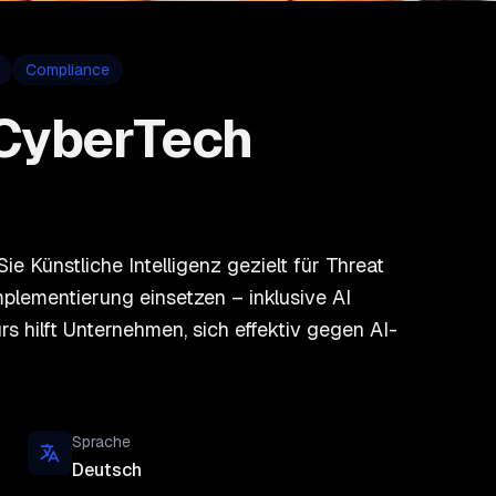
Compliance
CyberTech
e Künstliche Intelligenz gezielt für Threat
plementierung einsetzen – inklusive AI
s hilft Unternehmen, sich effektiv gegen AI-
Sprache
Deutsch