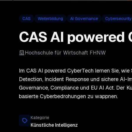
CAS
Weiterbildung
AI Governance
Cybersecurity
CAS AI powered 
Hochschule für Wirtschaft FHNW
Im CAS AI powered CyberTech lernen Sie, wie Si
Detection, Incident Response und sichere AI-Im
Governance, Compliance und EU AI Act. Der Kur
basierte Cyberbedrohungen zu wappnen.
Kategorie
Künstliche Intelligenz