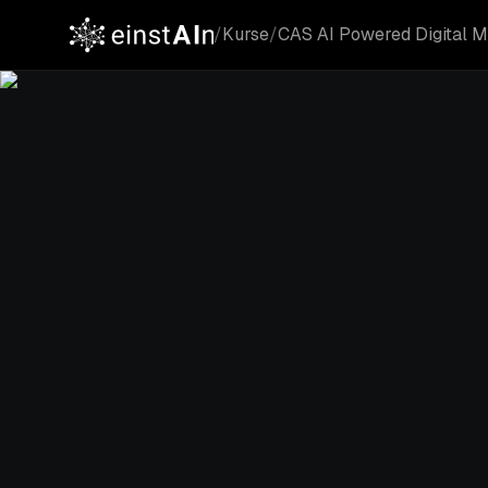
/
Kurse
/
CAS AI Powered Digital M