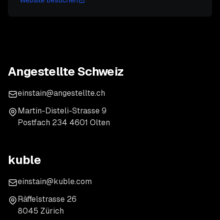
Website besuchen
Angestellte Schweiz
einstain@angestellte.ch
Martin-Disteli-Strasse 9
Postfach 234 4601 Olten
kuble
einstain@kuble.com
Räffelstrasse 26
8045 Zürich