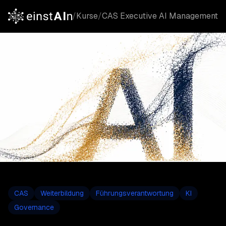
/
Kurse
/
CAS Executive AI Management
CAS
Weiterbildung
Führungsverantwortung
KI
Governance