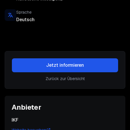
Sprache
Deutsch
Jetzt informieren
Zurück zur Übersicht
Anbieter
IKF