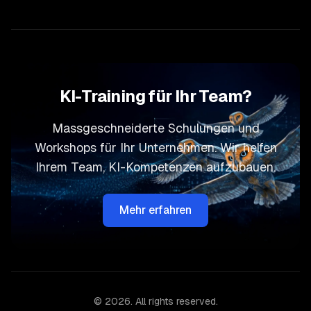
KI-Training für Ihr Team?
Massgeschneiderte Schulungen und
Workshops für Ihr Unternehmen. Wir helfen
Ihrem Team, KI-Kompetenzen aufzubauen.
Mehr erfahren
©
2026
. All rights reserved.