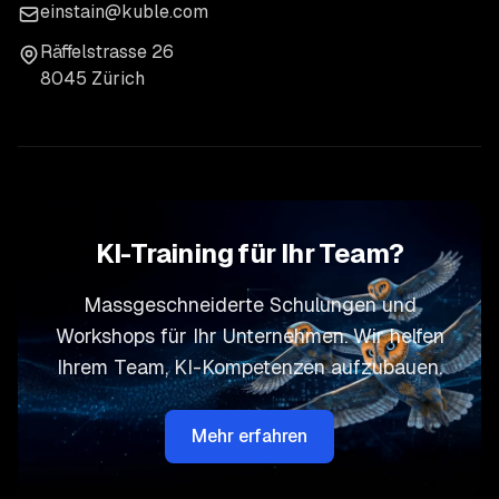
einstain@kuble.com
Räffelstrasse 26
8045 Zürich
KI-Training für Ihr Team?
Massgeschneiderte Schulungen und
Workshops für Ihr Unternehmen. Wir helfen
Ihrem Team, KI-Kompetenzen aufzubauen.
Mehr erfahren