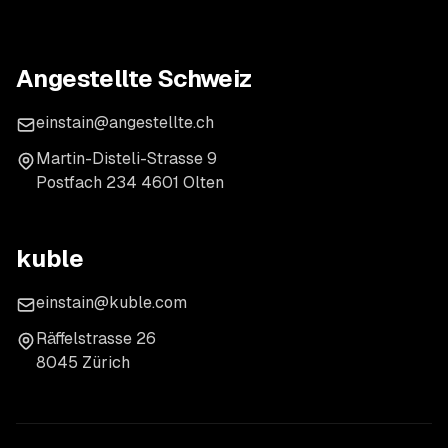
Angestellte Schweiz
einstain@angestellte.ch
Martin-Disteli-Strasse 9
Postfach 234 4601 Olten
kuble
einstain@kuble.com
Räffelstrasse 26
8045 Zürich