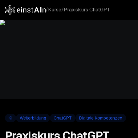
/
Kurse
/
Praxiskurs ChatGPT
KI
Weiterbildung
ChatGPT
Digitale Kompetenzen
Praxiskurs ChatGPT