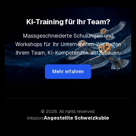
KI-Training für Ihr Team?
Massgeschneiderte Schulungen und
Workshops für Ihr Unternehmen. Wir helfen
Ihrem Team, KI-Kompetenzen aufzubauen.
Mehr erfahren
©
2026
. All rights reserved.
Angestellte Schweiz
kuble
Initiators