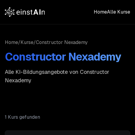
Home
Alle Kurse
Home
/
Kurse
/
Constructor Nexademy
Constructor Nexademy
Alle KI-Bildungsangebote von
Constructor
Nexademy
1
Kurs
gefunden