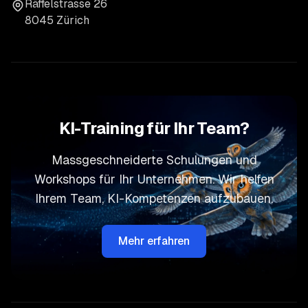
Räffelstrasse 26
8045 Zürich
KI-Training für Ihr Team?
Massgeschneiderte Schulungen und
Workshops für Ihr Unternehmen. Wir helfen
Ihrem Team, KI-Kompetenzen aufzubauen.
Mehr erfahren