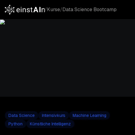
/
Kurse
/
Data Science Bootcamp
Data Science
Intensivkurs
Machine Learning
Python
Künstliche Intelligenz